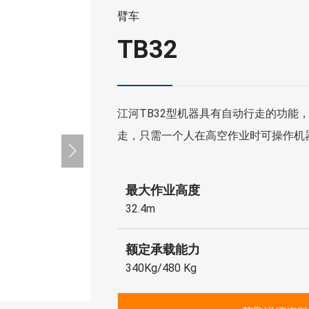
臂车
TB32
江河TB32型机器具有自动行走的功能
走，只需一个人在高空作业时可操作机
转等动作，较传统的液压平台大大提高
度。
最大作业高度
32.4m
额定承载能力
340Kg/480 Kg