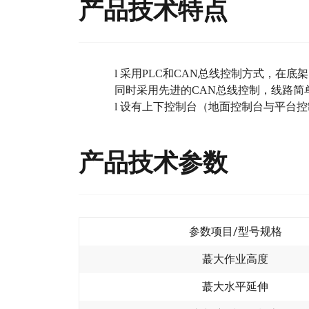
产品技术特点
l
采用
PLC和CAN总线控制方式，在底
同时采用
先进的
CAN总线控制，线路简
l
设有上下控制台（地面控制台与平台控
产品技术参数
参数项目/型号规格
蕞大作业高度
蕞大水平延伸