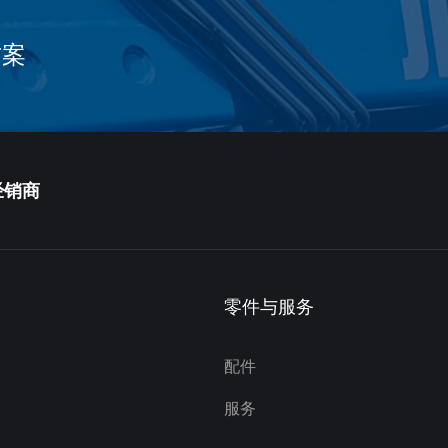
方案
经销商
零件与服务
配件
服务