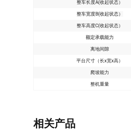
整车长度A(收起状态）
整车宽度B(
收起状态
）
整车高度C(收起状态）
额定承载能力
离地间隙
平台尺寸（长x宽x高）
爬坡能力
整机重量
相关产品