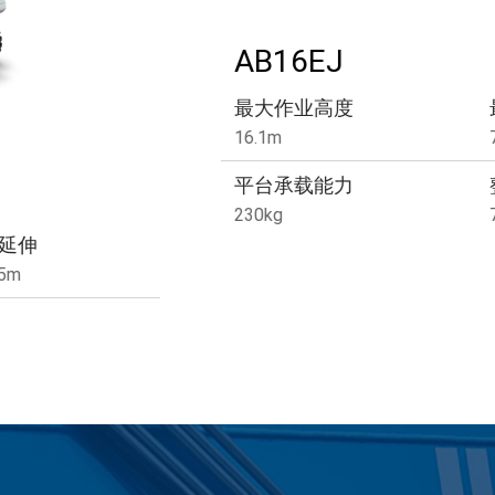
AB16EJ
最大作业高度
16.1m
平台承载能力
230kg
延伸
.5m