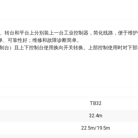
架、转台和平台上分别装上一台工业控制器，简化线路，便于维护
单、可靠性好；
维修和故障诊断简单。
制台）且上下控制台使用换向开关转换。上部控制使用时对下部
TB32
32.4m
22.5m/19.5m