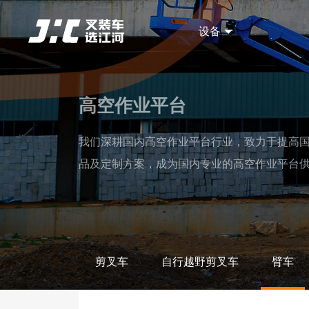
设备
高空作业平台
我们深耕国内高空作业平台行业，致力于提高
品及定制方案，成为国内专业的高空作业平台
剪叉车
自行越野剪叉车
臂车