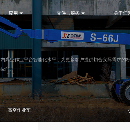
应用
零件与服务
关于江
国内高空作业平台智能化水平，为更多客户提供切合实际需求的
供应商。
高空作业车