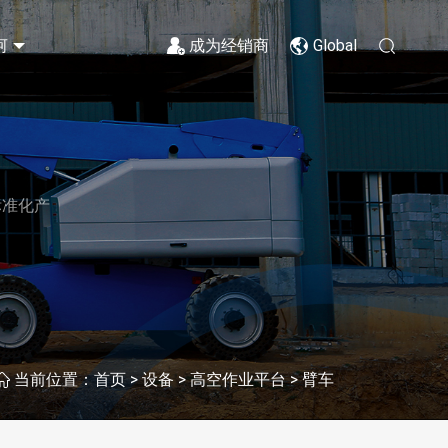
河
成为经销商
Global
标准化产
>
>
>
当前位置：
首页
设备
高空作业平台
臂车