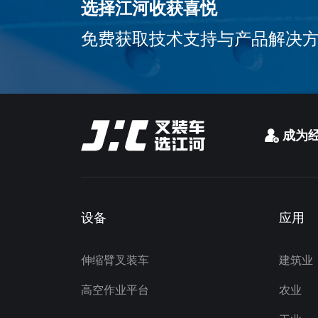
选择江河收获喜悦
免费获取技术支持与产品解决
成为
设备
应用
伸缩臂叉装车
建筑业
高空作业平台
农业