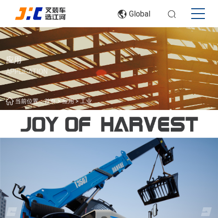
Global
应用
APPLICATION
>
>
当前位置：
首页
应用
工业