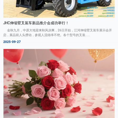
JHC伸缩臂叉装车新品推介会成功举行！
金秋九月，中原大地迎来秋风凉爽，26日开始，江河伸缩臂叉装车展示会开
启，展品前人头攒动，参观人流络绎不绝。各个型号的叉装......
2025-09-27