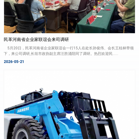
民革河南省企业家联谊会来司调研
5月20日，民革河南省企业家联谊会一行15人在处长孙俊伟、会长王桂林带领
下，来公司调研,长垣市政协副主席汪胜涌陪同了调研。热烈欢迎民......
2026-05-21