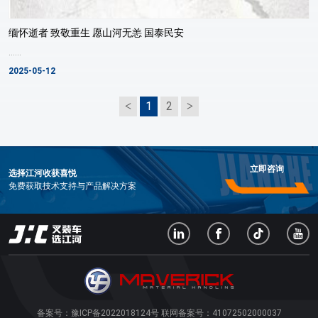
缅怀逝者 致敬重生 愿山河无恙 国泰民安
......
2025-05-12
1
2
立即咨询
选择江河收获喜悦
免费获取技术支持与产品解决方案
备案号：
豫ICP备2022018124号
联网备案号：
41072502000037