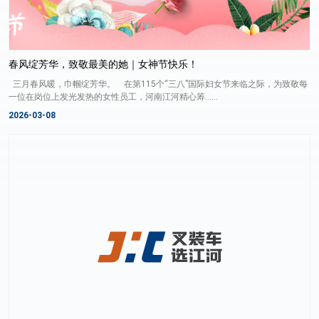
春风绽芳华，致敬最美的她｜女神节快乐！
三月春风暖，巾帼绽芳华。 在第115个“三八”国际妇女节来临之际，为致敬每
一位在岗位上发光发热的女性员工，河南江河精心筹......
2026-03-08