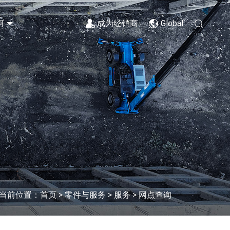
河
成为经销商
Global
>
>
>
当前位置：
首页
零件与服务
服务
网点查询