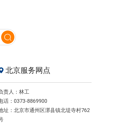
北京服务网点
负责人：林工
电话：0373-8869900
地址：北京市通州区漷县镇北堤寺村762
号