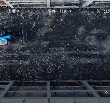
应用
零件与服务
关于江